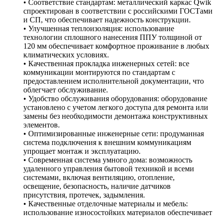
• Соответствие стандартам: металлический каркас Qwik
спроектирован в соответствии с российскими ГОСТами
и СП, что обеспечивает надежность конструкции.
• Улучшенная теплоизоляция: использование
технологии сплошного нанесения ППУ толщиной от
120 мм обеспечивает комфортное проживание в любых
климатических условиях.
• Качественная прокладка инженерных сетей: все
коммуникации монтируются по стандартам с
предоставлением исполнительной документации, что
облегчает обслуживание.
• Удобство обслуживания оборудования: оборудование
установлено с учетом легкого доступа для ремонта или
замены без необходимости демонтажа конструктивных
элементов.
• Оптимизированные инженерные сети: продуманная
система подключения к внешним коммуникациям
упрощает монтаж и эксплуатацию.
• Современная система умного дома: возможность
удаленного управления бытовой техникой и всеми
системами, включая вентиляцию, отопление,
освещение, безопасность, наличие датчиков
присутствия, протечек, задымления.
• Качественные отделочные материалы и мебель:
использование износостойких материалов обеспечивает