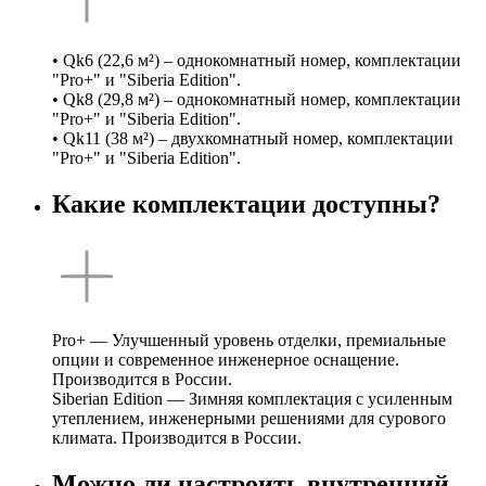
• Qk6 (22,6 м²) – однокомнатный номер, комплектации
"Pro+" и "Siberia Edition".
• Qk8 (29,8 м²) – однокомнатный номер, комплектации
"Pro+" и "Siberia Edition".
• Qk11 (38 м²) – двухкомнатный номер, комплектации
"Pro+" и "Siberia Edition".
Какие комплектации доступны?
Pro+ — Улучшенный уровень отделки, премиальные
опции и современное инженерное оснащение.
Производится в России.
Siberian Edition — Зимняя комплектация с усиленным
утеплением, инженерными решениями для сурового
климата. Производится в России.
Можно ли настроить внутренний