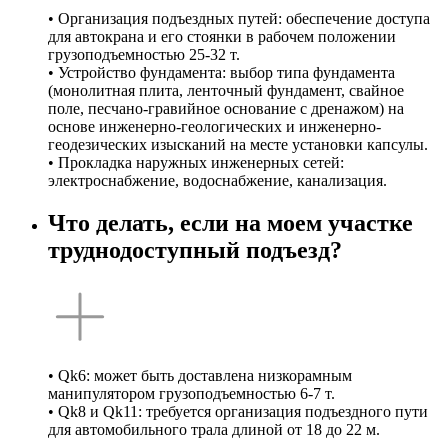
• Организация подъездных путей: обеспечение доступа
для автокрана и его стоянки в рабочем положении
грузоподъемностью 25-32 т.
• Устройство фундамента: выбор типа фундамента
(монолитная плита, ленточный фундамент, свайное
поле, песчано-гравийное основание с дренажом) на
основе инженерно-геологических и инженерно-
геодезических изысканий на месте установки капсулы.
• Прокладка наружных инженерных сетей:
электроснабжение, водоснабжение, канализация.
Что делать, если на моем участке
труднодоступный подъезд?
• Qk6: может быть доставлена низкорамным
манипулятором грузоподъемностью 6-7 т.
• Qk8 и Qk11: требуется организация подъездного пути
для автомобильного трала длиной от 18 до 22 м.